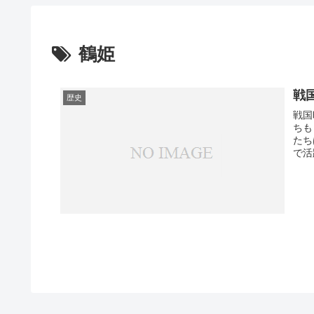
鶴姫
戦
歴史
戦国
ちも
たち
で活