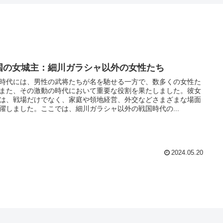
国の女城主：細川ガラシャ以外の女性たち
時代には、男性の武将たちが名を馳せる一方で、数多くの女性た
また、その激動の時代において重要な役割を果たしました。彼女
は、戦場だけでなく、家庭や領地経営、外交などさまざまな場面
躍しました。ここでは、細川ガラシャ以外の戦国時代の...
2024.05.20