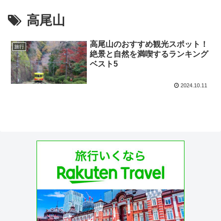
高尾山
高尾山のおすすめ観光スポット！
旅行
絶景と自然を満喫するランキング
ベスト5
2024.10.11