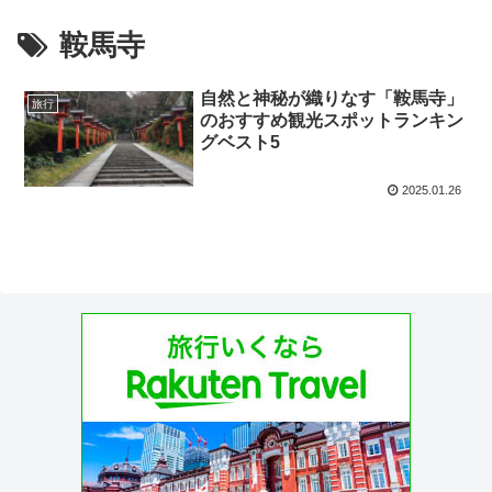
鞍馬寺
自然と神秘が織りなす「鞍馬寺」
旅行
のおすすめ観光スポットランキン
グベスト5
2025.01.26