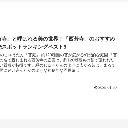
苔寺」と呼ばれる美の世界！「西芳寺」のおすすめ
光スポットランキングベスト5
 緑のじゅうたん「苔庭」 約120種類の苔が広がる幻想的な庭園 「苔
の名で親しまれる西芳寺の庭園は、約120種類もの苔で覆われた
い景観が特徴です。緑のじゅうたんのように広がる苔は、まるで
界に迷い込んだかのような神秘的な雰囲気...
2025.01.30