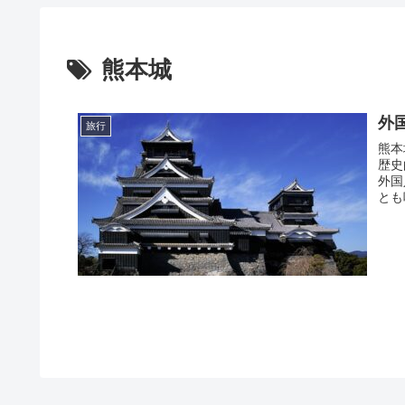
熊本城
外
旅行
熊本
歴史
外国
とも