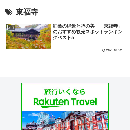
東福寺
紅葉の絶景と禅の美！「東福寺」
旅行
のおすすめ観光スポットランキン
グベスト5
2025.01.22