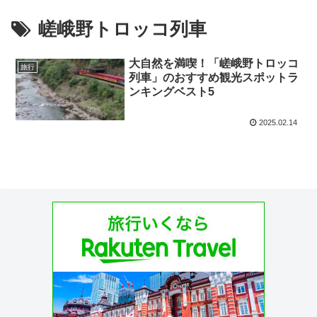
嵯峨野トロッコ列車
大自然を満喫！「嵯峨野トロッコ
旅行
列車」のおすすめ観光スポットラ
ンキングベスト5
2025.02.14