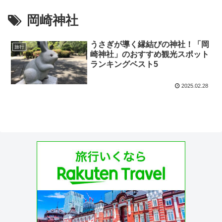
岡崎神社
うさぎが導く縁結びの神社！「岡
旅行
崎神社」のおすすめ観光スポット
ランキングベスト5
2025.02.28