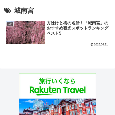
城南宮
方除けと梅の名所！「城南宮」の
旅行
おすすめ観光スポットランキング
ベスト5
2025.04.21