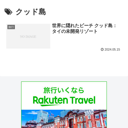
クッド島
世界に隠れたビーチ クッド島：
旅行
タイの未開発リゾート
2024.05.15