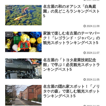
名古屋の和のオアシス「白鳥庭
旅行
園」の見どころランキングベスト
5
2024.11.09
家族で楽しむ名古屋のテーマパー
旅行
ク！「レゴランド・ジャパン」の
観光スポットランキングベスト5
2024.11.07
名古屋の「トヨタ産業技術記念
旅行
館」で学ぶ！必見観光スポットラ
ンキングベスト5
2024.11.05
名古屋の隠れ家スポット！「ノリ
旅行
タケの森」で楽しむ観光スポット
ランキングベスト5