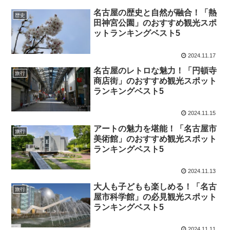
名古屋の歴史と自然が融合！「熱
歴史
田神宮公園」のおすすめ観光スポ
ットランキングベスト5
2024.11.17
名古屋のレトロな魅力！「円頓寺
旅行
商店街」のおすすめ観光スポット
ランキングベスト5
2024.11.15
アートの魅力を堪能！「名古屋市
旅行
美術館」のおすすめ観光スポット
ランキングベスト5
2024.11.13
大人も子どもも楽しめる！「名古
旅行
屋市科学館」の必見観光スポット
ランキングベスト5
2024.11.11