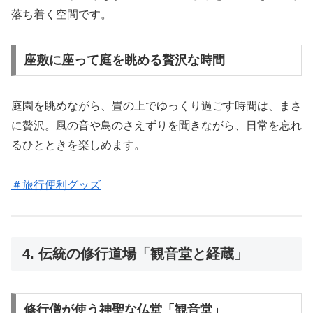
落ち着く空間です。
座敷に座って庭を眺める贅沢な時間
庭園を眺めながら、畳の上でゆっくり過ごす時間は、まさ
に贅沢。風の音や鳥のさえずりを聞きながら、日常を忘れ
るひとときを楽しめます。
＃旅行便利グッズ
4. 伝統の修行道場「観音堂と経蔵」
修行僧が使う神聖な仏堂「観音堂」