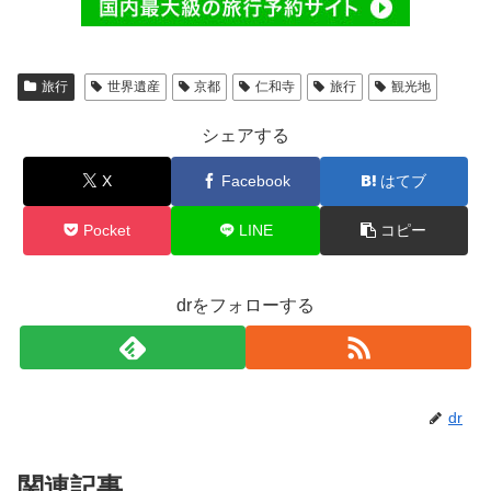
旅行
世界遺産
京都
仁和寺
旅行
観光地
シェアする
X
Facebook
はてブ
Pocket
LINE
コピー
drをフォローする
dr
関連記事