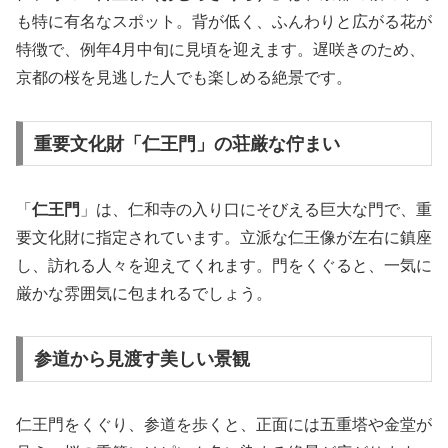
も特に有名なスポット。背が低く、ふんわりと広がる花が
特徴で、例年4月中旬に見頃を迎えます。遅咲きのため、
京都の桜を見逃した人でも楽しめる絶景です。
重要文化財「仁王門」の荘厳な佇まい
「
仁王門
」は、仁和寺の入り口にそびえる巨大な門で、重
要文化財に指定されています。立派な仁王像が左右に鎮座
し、訪れる人々を迎えてくれます。門をくぐると、一気に
厳かな雰囲気に包まれるでしょう。
参道から見渡す美しい景観
仁王門をくぐり、参道を歩くと、正面には五重塔や金堂が