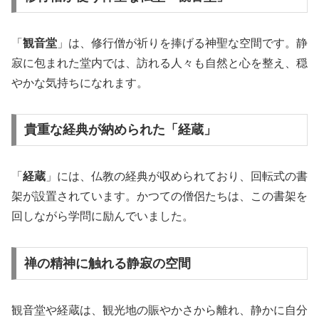
「
観音堂
」は、修行僧が祈りを捧げる神聖な空間です。静
寂に包まれた堂内では、訪れる人々も自然と心を整え、穏
やかな気持ちになれます。
貴重な経典が納められた「経蔵」
「
経蔵
」には、仏教の経典が収められており、回転式の書
架が設置されています。かつての僧侶たちは、この書架を
回しながら学問に励んでいました。
禅の精神に触れる静寂の空間
観音堂や経蔵は、観光地の賑やかさから離れ、静かに自分