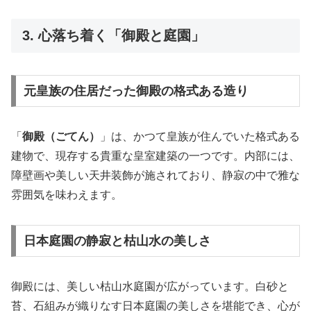
3. 心落ち着く「御殿と庭園」
元皇族の住居だった御殿の格式ある造り
「
御殿（ごてん）
」は、かつて皇族が住んでいた格式ある
建物で、現存する貴重な皇室建築の一つです。内部には、
障壁画や美しい天井装飾が施されており、静寂の中で雅な
雰囲気を味わえます。
日本庭園の静寂と枯山水の美しさ
御殿には、美しい枯山水庭園が広がっています。白砂と
苔、石組みが織りなす日本庭園の美しさを堪能でき、心が