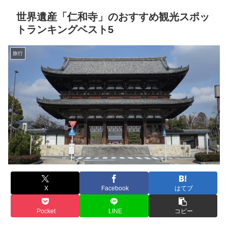
世界遺産「仁和寺」のおすすめ観光スポッ
トランキングベスト5
旅行
X
Facebook
はてブ
Pocket
LINE
コピー