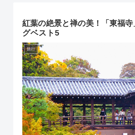
紅葉の絶景と禅の美！「東福寺
グベスト5
旅行