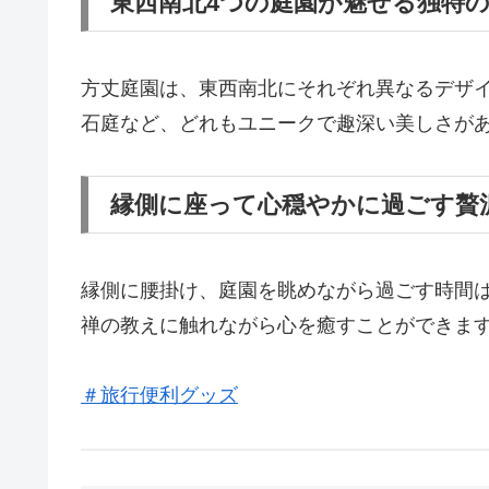
東西南北4つの庭園が魅せる独特
方丈庭園は、東西南北にそれぞれ異なるデザ
石庭など、どれもユニークで趣深い美しさが
縁側に座って心穏やかに過ごす贅
縁側に腰掛け、庭園を眺めながら過ごす時間
禅の教えに触れながら心を癒すことができま
＃旅行便利グッズ