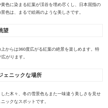
や黄色に染まる紅葉が渓谷を埋め尽くし、日本屈指の
の景色は、まるで絵画のような美しさです。
眺望
上からは360度広がる紅葉の絶景を楽しめます。特
が広がります。
ジェニックな場所
とした木々、冬の雪景色もまた一味違う美しさを見せ
ェニックなスポットです。