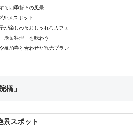
する四季折々の風景
とグルメスポット
子が楽しめるおしゃれなカフェ
「湯葉料理」を味わう
や泉涌寺と合わせた観光プラン
門院橋」
絶景スポット