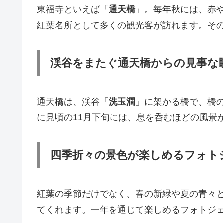
東福寺といえば「
通天橋
」。毎年秋には、赤
紅葉名所として多くの観光客が訪れます。そ
渓谷をまたぐ通天橋からの見事な
通天橋は、渓谷「
洗玉澗
」に架かる橋で、橋の
に見頃の11月下旬には、息を呑むほどの風景
四季折々の景色が楽しめるフォト
紅葉の季節だけでなく、春の新緑や夏の青々
てくれます。一年を通じて楽しめるフォトジ