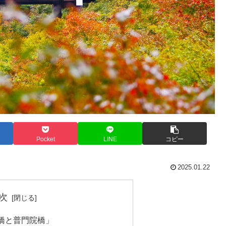
Pocket
LINE
コピー
2025.01.22
次
天橋と普門院橋」