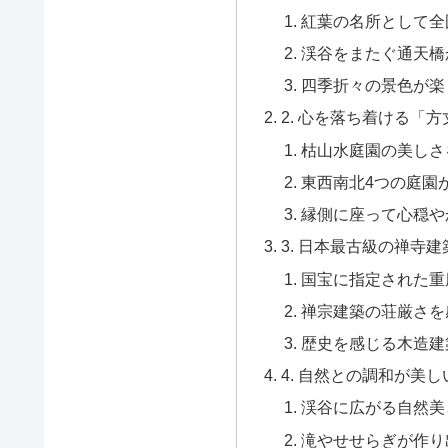
紅葉の名所として全
渓谷をまたぐ通天橋
四季折々の景色が楽
2. 心を落ち着ける「
枯山水庭園の美しさ
東西南北4つの庭園
縁側に座って心穏や
3. 日本最古級の禅寺
国宝に指定された重
禅宗建築の荘厳さを
歴史を感じる木造建
4. 自然との調和が美
渓谷に広がる自然美
滝やせせらぎが作り