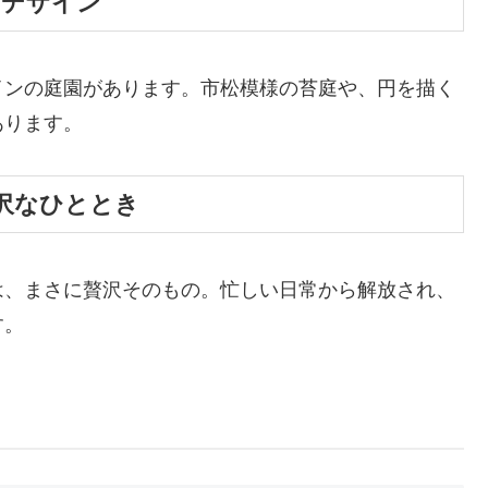
のデザイン
インの庭園があります。市松模様の苔庭や、円を描く
あります。
沢なひととき
は、まさに贅沢そのもの。忙しい日常から解放され、
す。