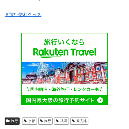
＃旅行便利グッズ
旅行
京都
旅行
祇園
観光地