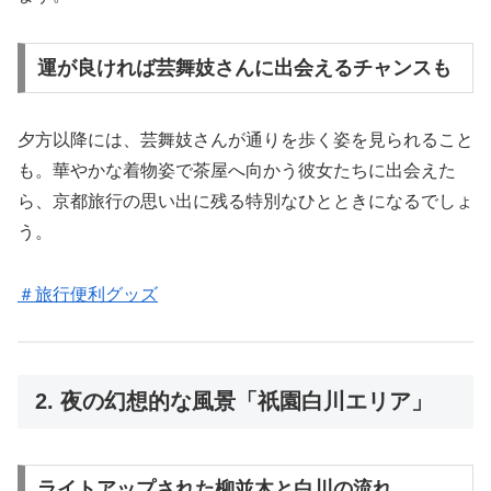
運が良ければ芸舞妓さんに出会えるチャンスも
夕方以降には、芸舞妓さんが通りを歩く姿を見られること
も。華やかな着物姿で茶屋へ向かう彼女たちに出会えた
ら、京都旅行の思い出に残る特別なひとときになるでしょ
う。
＃旅行便利グッズ
2. 夜の幻想的な風景「祇園白川エリア」
ライトアップされた柳並木と白川の流れ