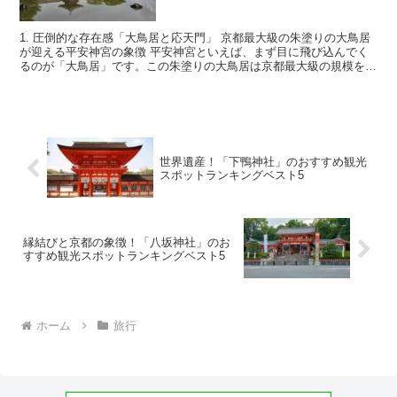
1. 圧倒的な存在感「大鳥居と応天門」 京都最大級の朱塗りの大鳥居
が迎える平安神宮の象徴 平安神宮といえば、まず目に飛び込んでく
るのが「大鳥居」です。この朱塗りの大鳥居は京都最大級の規模を誇
り、その壮大な姿は訪れる人々を圧倒します。遠くから...
世界遺産！「下鴨神社」のおすすめ観光
スポットランキングベスト5
縁結びと京都の象徴！「八坂神社」のお
すすめ観光スポットランキングベスト5
ホーム
旅行