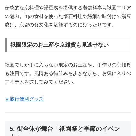
伝統的な京料理や湯豆腐を提供する老舗料亭も祇園エリア
の魅力。旬の食材を使った懐石料理や繊細な味付けの湯豆
腐は、京都の食文化を堪能するのにぴったりです。
祇園限定のお土産や京雑貨も見逃せない
祇園でしか手に入らない限定のお土産や、手作りの京雑貨
も注目です。風情ある街並みを歩きながら、お気に入りの
アイテムを探してみてください。
＃旅行便利グッズ
5. 街全体が舞台「祇園祭と季節のイベン