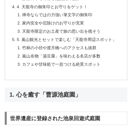
4. 天龍寺の御朱印とお守りをゲット！
禅寺ならではの力強い筆文字の御朱印
家内安全や厄除けのお守りが充実
天龍寺限定のお土産で旅の思い出を残そう
5. 嵐山観光とセットで楽しむ「天龍寺周辺スポット」
竹林の小径や渡月橋へのアクセスも抜群
嵐山名物「湯豆腐」を味わえる名店が多数
カフェや甘味処で一息つける絶景スポット
1. 心を癒す「曹源池庭園」
世界遺産に登録された池泉回遊式庭園