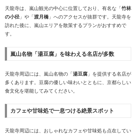
天龍寺は、嵐山観光の中心に位置しており、有名な「
竹林
の小径
」や「
渡月橋
」へのアクセスが抜群です。天龍寺を
訪れた後に、嵐山エリアを散策するプランがおすすめで
す。
嵐山名物「湯豆腐」を味わえる名店が多数
天龍寺周辺には、嵐山名物の「
湯豆腐
」を提供する名店が
多くあります。豆腐の優しい味わいとともに、京都らしい
食文化を堪能してみてください。
カフェや甘味処で一息つける絶景スポット
天龍寺周辺には、おしゃれなカフェや甘味処も点在してい