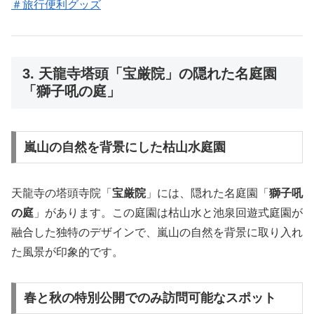
＃旅行便利グッズ
3. 天龍寺塔頭「宝厳院」の隠れた名庭園
「獅子吼の庭」
嵐山の自然を背景にした枯山水庭園
天龍寺の塔頭寺院「
宝厳院
」には、隠れた名庭園「
獅子吼
の庭
」があります。この庭園は枯山水と池泉回遊式庭園が
融合した独特のデザインで、嵐山の自然を背景に取り入れ
た風景が印象的です。
春と秋の特別公開でのみ訪問可能なスポット