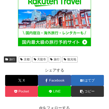
旅行
京都
天龍寺
旅行
観光地
シェアする
X
Facebook
はてブ
Pocket
LINE
コピー
drをフォローする