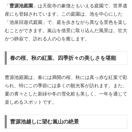
「
曹源池庭園
」は天龍寺の象徴ともいえる庭園で、世界遺
産にも登録されています。この庭園は、池を中心にした
「池泉回遊式庭園」で、庭を歩きながら異なる景色を楽し
むことができます。嵐山を借景に取り込んだ風景は、壮大
かつ静寂で、訪れる人の心を癒します。
春の桜、秋の紅葉、四季折々の美しさを堪能
曹源池庭園は、春には満開の桜、秋には真っ赤な紅葉で彩
られ、特にこの季節には多くの観光客が訪れます。また、
夏の青々とした新緑や冬の雪化粧も美しく、一年を通じて
楽しめるスポットです。
曹源池越しに望む嵐山の絶景