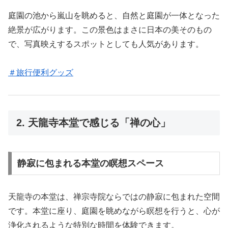
庭園の池から嵐山を眺めると、自然と庭園が一体となった
絶景が広がります。この景色はまさに日本の美そのもの
で、写真映えするスポットとしても人気があります。
＃旅行便利グッズ
2. 天龍寺本堂で感じる「禅の心」
静寂に包まれる本堂の瞑想スペース
天龍寺の本堂は、禅宗寺院ならではの静寂に包まれた空間
です。本堂に座り、庭園を眺めながら瞑想を行うと、心が
浄化されるような特別な時間を体験できます。