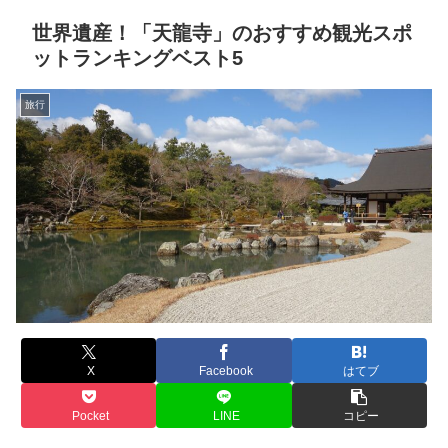
世界遺産！「天龍寺」のおすすめ観光スポ
ットランキングベスト5
旅行
X
Facebook
はてブ
Pocket
LINE
コピー