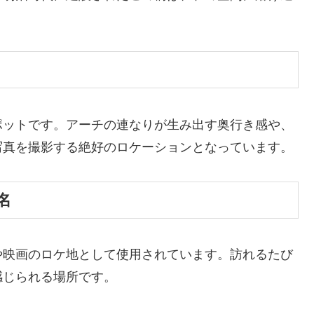
ポットです。アーチの連なりが生み出す奥行き感や、
写真を撮影する絶好のロケーションとなっています。
名
や映画のロケ地として使用されています。訪れるたび
感じられる場所です。