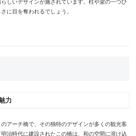
晴らしいデザインが施されています。柱や梁の一つひ
しさに目を奪われるでしょう。
魅力
りのアーチ橋で、その独特のデザインが多くの観光客
て明治時代に建設されたこの橋は、和の空間に溶け込