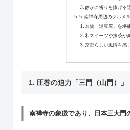
静かに祈りを捧げる
5. 南禅寺周辺のグルメ
名物「湯豆腐」を堪
和スイーツや抹茶が
京都らしい風情を感
1. 圧巻の迫力「三門（山門）」
南禅寺の象徴であり、日本三大門