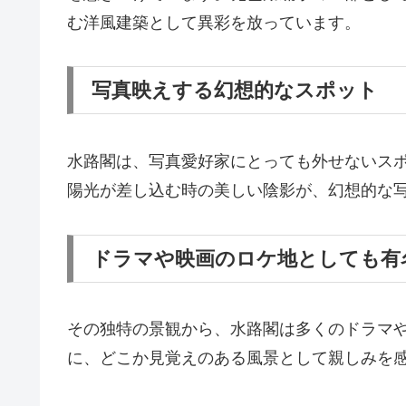
む洋風建築として異彩を放っています。
写真映えする幻想的なスポット
水路閣は、写真愛好家にとっても外せないス
陽光が差し込む時の美しい陰影が、幻想的な
ドラマや映画のロケ地としても有
その独特の景観から、水路閣は多くのドラマ
に、どこか見覚えのある風景として親しみを