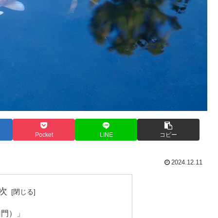
Pocket
LINE
コピー
2024.12.11
次
山門）」