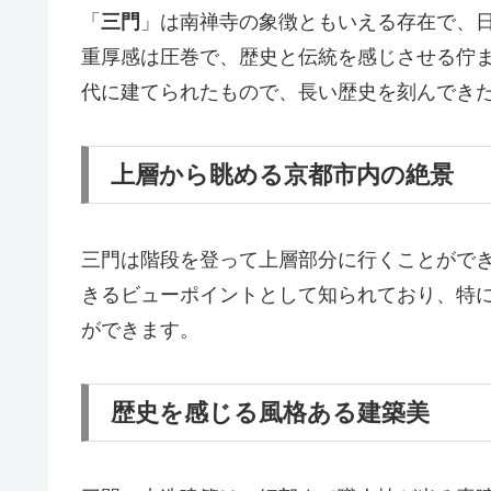
「
三門
」は南禅寺の象徴ともいえる存在で、
重厚感は圧巻で、歴史と伝統を感じさせる佇
代に建てられたもので、長い歴史を刻んでき
上層から眺める京都市内の絶景
三門は階段を登って上層部分に行くことがで
きるビューポイントとして知られており、特
ができます。
歴史を感じる風格ある建築美