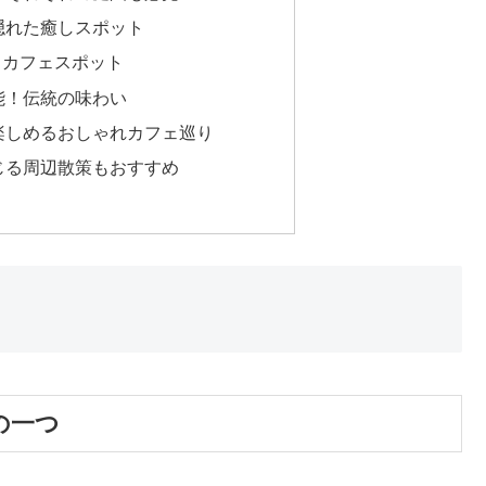
隠れた癒しスポット
＆カフェスポット
能！伝統の味わい
楽しめるおしゃれカフェ巡り
じる周辺散策もおすすめ
の一つ