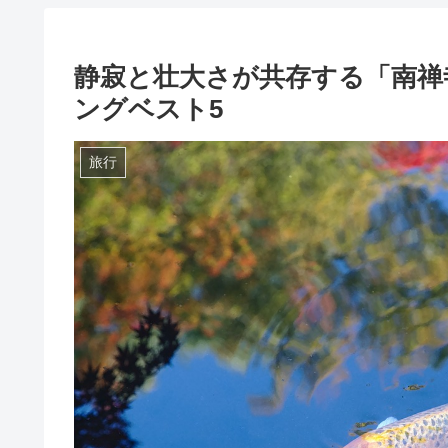
静寂と壮大さが共存する「南禅
ングベスト5
旅行