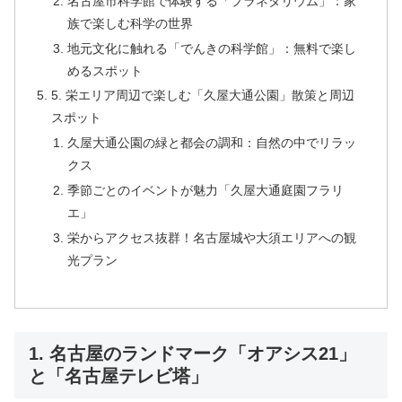
名古屋市科学館で体験する「プラネタリウム」：家
族で楽しむ科学の世界
地元文化に触れる「でんきの科学館」：無料で楽し
めるスポット
5. 栄エリア周辺で楽しむ「久屋大通公園」散策と周辺
スポット
久屋大通公園の緑と都会の調和：自然の中でリラッ
クス
季節ごとのイベントが魅力「久屋大通庭園フラリ
エ」
栄からアクセス抜群！名古屋城や大須エリアへの観
光プラン
1. 名古屋のランドマーク「オアシス21」
と「名古屋テレビ塔」