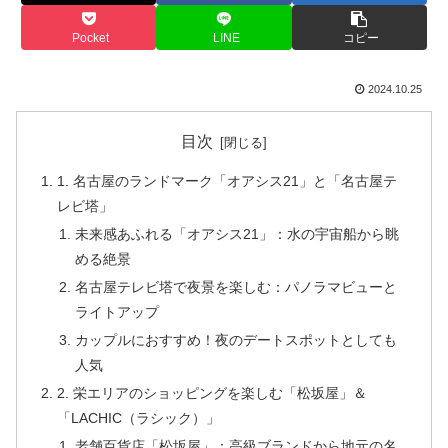
Pocket
LINE
コピー
2024.10.25
目次
1. 名古屋のランドマーク「オアシス21」と「名古屋テ
レビ塔」
未来感あふれる「オアシス21」：水の宇宙船から眺
める絶景
名古屋テレビ塔で夜景を楽しむ：パノラマビューと
ライトアップ
カップルにおすすめ！夜のデートスポットとしても
人気
2. 栄エリアのショッピングを楽しむ「松坂屋」＆
「LACHIC（ラシック）」
老舗百貨店「松坂屋」：高級ブランドから地元の名