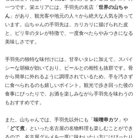
一つです。栄エリアには、手羽先の名店「
世界の山ちゃ
ん
」があり、観光客や地元の人々から絶大な人気を誇って
います。山ちゃんの手羽先は、カリカリに揚げられた皮
と、ピリ辛のタレが特徴で、一度食べたらやみつきになる
美味しさです。
手羽先の独特な味付けには、甘辛いタレに加えて、スパイ
シーな胡椒が効いており、ビールとの相性も抜群です。骨
から簡単に外れるように調理されているため、手を汚さず
に食べられるのも嬉しいポイント。観光で歩き回った後の
食事にぴったりで、お酒を楽しみながら手羽先を味わうの
もおすすめです。
また、山ちゃんでは、手羽先以外にも「
味噌串カツ
」や
「
どて煮
」といった名古屋の名物料理も楽しむことができ
るので、名古屋グルメを一度に味わいたい方にはぴったり