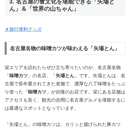
3. 名古屋の食文化を堪能できる「矢場と
ん」＆「世界の山ちゃん」
＃旅行便利グッズ
名古屋名物の味噌カツが味わえる「矢場とん」
栄エリアを訪れたらぜひ立ち寄りたいのが、名古屋名物
「
味噌カツ
」の名店、「
矢場とん
」です。矢場とんは、名
古屋で長年愛されてきた老舗で、濃厚な八丁味噌をたっぷ
り使った「
味噌カツ
」が自慢のお店です。栄にある店舗は
アクセスも良く、観光の合間に名古屋グルメを堪能するに
は最適なスポットとなっています。
「矢場とん」の味噌カツは、カリッと揚げられた豚カツ