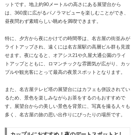
ットです。地上約90メートルの高さにある展望台から
は、360度に広がるパノラマビューを楽しむことができ、
昼夜問わず素晴らしい眺めを満喫できます。
特に、夕方から夜にかけての時間帯は、名古屋の街並みが
ライトアップされ、遠くには名古屋駅の高層ビル群も見渡
せます。夜になると、オアシス21や久屋大通公園のライ
トアップとともに、ロマンチックな雰囲気が広がり、カッ
プルや観光客にとって最高の夜景スポットとなります。
また、名古屋テレビ塔の展望台にはカフェも併設されてい
るため、景色を楽しみながらお茶をするのもおすすめで
す。展望台からの美しい景色を背景に、写真を撮る人々も
多く、名古屋の旅の思い出作りにぴったりの場所です。
カップルにおすすめ！夜のデートスポットとし