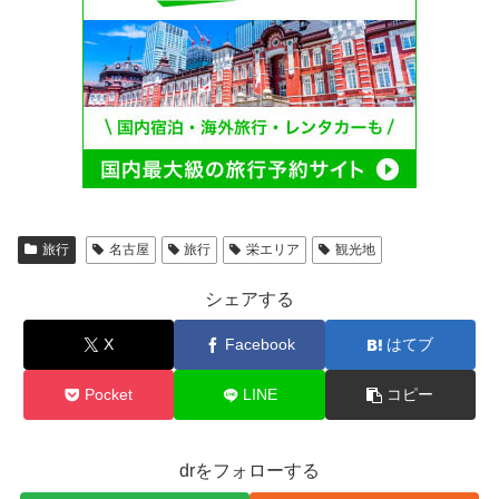
旅行
名古屋
旅行
栄エリア
観光地
シェアする
X
Facebook
はてブ
Pocket
LINE
コピー
drをフォローする