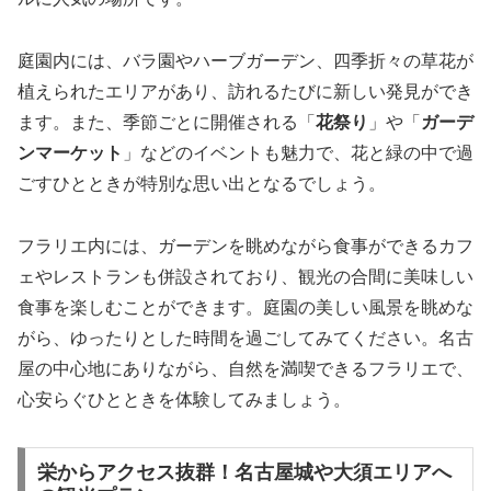
庭園内には、バラ園やハーブガーデン、四季折々の草花が
植えられたエリアがあり、訪れるたびに新しい発見ができ
ます。また、季節ごとに開催される「
花祭り
」や「
ガーデ
ンマーケット
」などのイベントも魅力で、花と緑の中で過
ごすひとときが特別な思い出となるでしょう。
フラリエ内には、ガーデンを眺めながら食事ができるカフ
ェやレストランも併設されており、観光の合間に美味しい
食事を楽しむことができます。庭園の美しい風景を眺めな
がら、ゆったりとした時間を過ごしてみてください。名古
屋の中心地にありながら、自然を満喫できるフラリエで、
心安らぐひとときを体験してみましょう。
栄からアクセス抜群！名古屋城や大須エリアへ