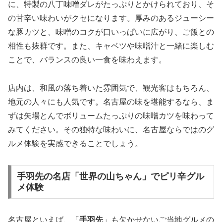
に、特製の八丁味噌ダレがたっぷりとかけられており、そ
の甘辛い味わいがクセになります。厚みのあるジューシー
な豚カツと、味噌のコクが口いっぱいに広がり、ご飯との
相性も抜群です。また、キャベツや味噌汁と一緒に楽しむ
ことで、バランスの良い一食を味わえます。
店内は、和風の落ち着いた雰囲気で、観光客はもちろん、
地元の人々にも人気です。名古屋の味を堪能するなら、ま
ずは矢場とんでボリュームたっぷりの味噌カツを味わって
みてください。その独特な味わいに、名古屋ならではのグ
ルメ体験を実感できることでしょう。
手羽先の名店「世界の山ちゃん」でピリ辛グル
メ体験
名古屋といえば、「
手羽先
」も欠かせないご当地グルメの