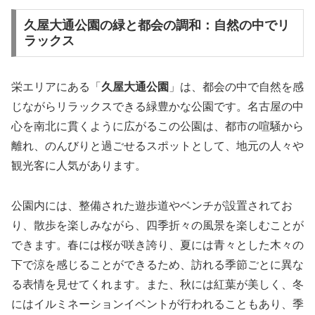
久屋大通公園の緑と都会の調和：自然の中でリ
ラックス
栄エリアにある「
久屋大通公園
」は、都会の中で自然を感
じながらリラックスできる緑豊かな公園です。名古屋の中
心を南北に貫くように広がるこの公園は、都市の喧騒から
離れ、のんびりと過ごせるスポットとして、地元の人々や
観光客に人気があります。
公園内には、整備された遊歩道やベンチが設置されてお
り、散歩を楽しみながら、四季折々の風景を楽しむことが
できます。春には桜が咲き誇り、夏には青々とした木々の
下で涼を感じることができるため、訪れる季節ごとに異な
る表情を見せてくれます。また、秋には紅葉が美しく、冬
にはイルミネーションイベントが行われることもあり、季