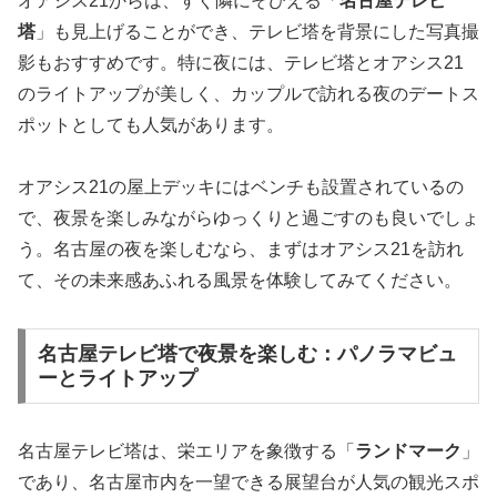
オアシス21からは、すぐ隣にそびえる「
名古屋テレビ
塔
」も見上げることができ、テレビ塔を背景にした写真撮
影もおすすめです。特に夜には、テレビ塔とオアシス21
のライトアップが美しく、カップルで訪れる夜のデートス
ポットとしても人気があります。
オアシス21の屋上デッキにはベンチも設置されているの
で、夜景を楽しみながらゆっくりと過ごすのも良いでしょ
う。名古屋の夜を楽しむなら、まずはオアシス21を訪れ
て、その未来感あふれる風景を体験してみてください。
名古屋テレビ塔で夜景を楽しむ：パノラマビュ
ーとライトアップ
名古屋テレビ塔は、栄エリアを象徴する「
ランドマーク
」
であり、名古屋市内を一望できる展望台が人気の観光スポ