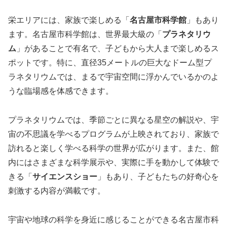
栄エリアには、家族で楽しめる「
名古屋市科学館
」もあり
ます。名古屋市科学館は、世界最大級の「
プラネタリウ
ム
」があることで有名で、子どもから大人まで楽しめるス
ポットです。特に、直径35メートルの巨大なドーム型プ
ラネタリウムでは、まるで宇宙空間に浮かんでいるかのよ
うな臨場感を体感できます。
プラネタリウムでは、季節ごとに異なる星空の解説や、宇
宙の不思議を学べるプログラムが上映されており、家族で
訪れると楽しく学べる科学の世界が広がります。また、館
内にはさまざまな科学展示や、実際に手を動かして体験で
きる「
サイエンスショー
」もあり、子どもたちの好奇心を
刺激する内容が満載です。
宇宙や地球の科学を身近に感じることができる名古屋市科