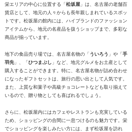
栄エリアの中心に位置する「
松坂屋
」は、名古屋の老舗百
貨店として、地元の人々からも長年親しまれているスポッ
トです。松坂屋の館内には、ハイブランドのファッション
アイテムから、地元の名産品を扱うショップまで、多彩な
商品が揃っています。
地下の食品売り場では、名古屋名物の「
ういろう
」や「
手
羽先
」、「
ひつまぶし
」など、地元グルメをお土産として
購入することができます。特に、名古屋名物が詰め合わせ
になったギフトセットは、旅行の思い出として人気です。
また、上質な和菓子や高級チョコレートなども取り揃えて
いるので、贈り物としても喜ばれるでしょう。
さらに、松坂屋内にはカフェやレストランも充実している
ため、ショッピングの合間に一息つけるのも魅力です。栄
でショッピングを楽しみたい方には、まず松坂屋を訪れ