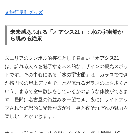
＃旅行便利グッズ
未来感あふれる「オアシス21」：水の宇宙船か
ら眺める絶景
栄エリアのシンボル的存在として名高い「
オアシス21
」
は、訪れる人々を魅了する未来的なデザインの観光スポッ
トです。その中心にある「
水の宇宙船
」は、ガラスででき
た楕円形の屋上デッキで、水が流れるガラスの上を歩くと
いう、まるで空中散歩をしているかのような体験ができま
す。昼間は名古屋の街並みを一望でき、夜にはライトアッ
プされた幻想的な光景が広がり、昼と夜それぞれの魅力を
楽しむことができます。