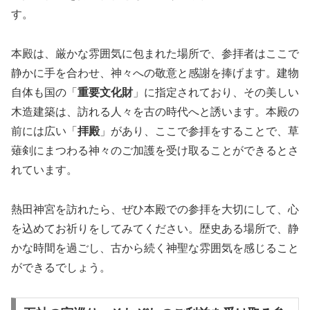
す。
本殿は、厳かな雰囲気に包まれた場所で、参拝者はここで
静かに手を合わせ、神々への敬意と感謝を捧げます。建物
自体も国の「
重要文化財
」に指定されており、その美しい
木造建築は、訪れる人々を古の時代へと誘います。本殿の
前には広い「
拝殿
」があり、ここで参拝をすることで、草
薙剣にまつわる神々のご加護を受け取ることができるとさ
れています。
熱田神宮を訪れたら、ぜひ本殿での参拝を大切にして、心
を込めてお祈りをしてみてください。歴史ある場所で、静
かな時間を過ごし、古から続く神聖な雰囲気を感じること
ができるでしょう。