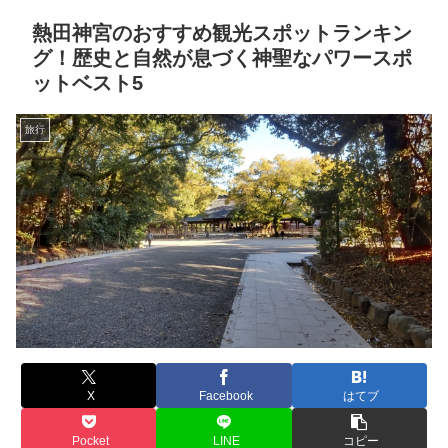
熱田神宮のおすすめ観光スポットランキン
グ！歴史と自然が息づく神聖なパワースポ
ットベスト5
旅行
X
Facebook
はてブ
Pocket
LINE
コピー