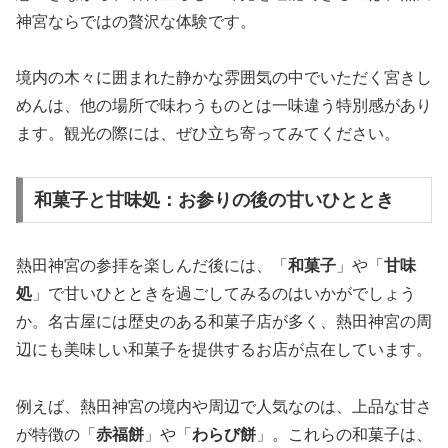
神宮ならではの贅沢な体験です。
境内の木々に囲まれた静かな雰囲気の中でいただく宮きし
めんは、他の場所で味わうものとは一味違う特別感があり
ます。観光の際には、ぜひ立ち寄ってみてください。
和菓子と甘味処：お参りの後の甘いひととき
熱田神宮の参拝を楽しんだ後には、「
和菓子
」や「
甘味
処
」で甘いひとときを過ごしてみるのはいかがでしょう
か。名古屋には歴史のある和菓子店が多く、熱田神宮の周
辺にも美味しい和菓子を提供するお店が点在しています。
例えば、熱田神宮の境内や周辺で人気なのは、上品な甘さ
が特徴の「
赤福餅
」や「
わらび餅
」。これらの和菓子は、