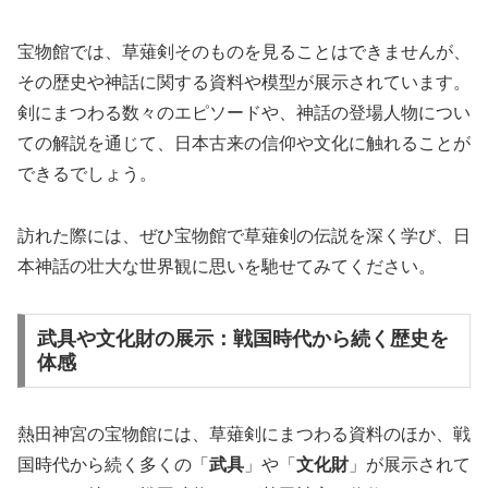
宝物館では、草薙剣そのものを見ることはできませんが、
その歴史や神話に関する資料や模型が展示されています。
剣にまつわる数々のエピソードや、神話の登場人物につい
ての解説を通じて、日本古来の信仰や文化に触れることが
できるでしょう。
訪れた際には、ぜひ宝物館で草薙剣の伝説を深く学び、日
本神話の壮大な世界観に思いを馳せてみてください。
武具や文化財の展示：戦国時代から続く歴史を
体感
熱田神宮の宝物館には、草薙剣にまつわる資料のほか、戦
国時代から続く多くの「
武具
」や「
文化財
」が展示されて