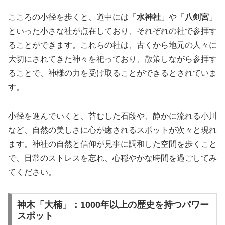
こころの小径を歩くと、道中には「
水神社
」や「
八剣宮
」
といった小さな社が点在しており、それぞれの社で参拝す
ることができます。これらの社は、古くから地元の人々に
大切にされてきた神々を祀っており、散策しながら参拝す
ることで、神様の力を受け取ることができるとされていま
す。
小径を進んでいくと、苔むした石段や、静かに流れる小川
など、自然の美しさに心が癒されるスポットが次々と現れ
ます。神社の自然と信仰が見事に調和した空間を歩くこと
で、日常のストレスを忘れ、心穏やかな時間を過ごしてみ
てください。
神木「大楠」：1000年以上の歴史を持つパワー
スポット