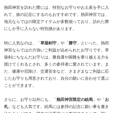
熱田神宮を訪れた際には、特別なお守りやお土産を手に入
れて、旅の記念にするのもおすすめです。熱田神宮では、
地元ならではの限定アイテムが多数揃っており、訪れた際
にしか手に入らない特別感があります。
特に人気なのは、「
草薙剣守
」や「
勝守
」といった、熱田
神宮ならではの力強いご利益が込められたお守りです。草
薙剣にちなんだお守りは、勝負運や困難を乗り越える力を
授けてくれるとされ、多くの参拝者に愛されています。ま
た、健康や厄除け、交通安全など、さまざまなご利益に応
じたお守りも用意されており、自分の願いに合わせて選ぶ
ことができます。
さらに、お守り以外にも、「
熱田神宮限定の絵馬
」や「
お
札
」なども人気です。絵馬には参拝の記念に願い事を書き