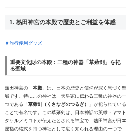
1. 熱田神宮の本殿で歴史とご利益を体感
＃旅行便利グッズ
重要文化財の本殿：三種の神器「草薙剣」を祀
る聖域
熱田神宮の「
本殿
」は、日本の歴史と信仰が深く息づく聖
域です。特にこの神社は、天皇家に伝わる三種の神器の一
つである「
草薙剣（くさなぎのつるぎ）
」が祀られている
ことで有名です。この草薙剣は、日本神話の英雄・ヤマト
タケルノミコトが伝えたとされる神宝で、熱田神宮が日本
屈指の格式を持つ神社として広く知られる理由の一つで