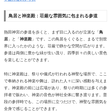
鳥居と神楽殿：荘厳な雰囲気に包まれる参道
熱田神宮の参道を歩くと、まず目に入るのが立派な「
鳥
居
」と「
神楽殿
」です。この鳥居をくぐると、まるで別世
界に入ったかのような、荘厳で静かな空間が広がります。
参道は両側に豊かな緑が生い茂り、四季折々の美しい景色
を楽しむことができます。
特に神楽殿は、祭りや儀式が行われる神聖な場所で、ここ
で奉納される神楽や舞は、訪れた人々に深い感動を与えま
す。神楽殿の前には広場があり、祭りの時期には多くの参
拝者で賑わい、神楽の音色が神社全体に響き渡ります。普
段の参拝時でも、この場所に立つだけで、神聖な雰囲気を
全身で感じることができます。