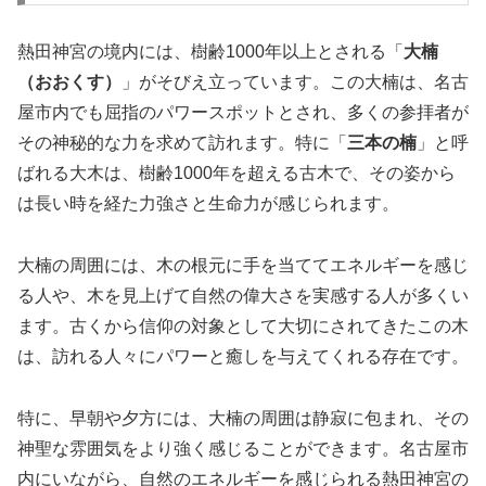
熱田神宮の境内には、樹齢1000年以上とされる「
大楠
（おおくす）
」がそびえ立っています。この大楠は、名古
屋市内でも屈指のパワースポットとされ、多くの参拝者が
その神秘的な力を求めて訪れます。特に「
三本の楠
」と呼
ばれる大木は、樹齢1000年を超える古木で、その姿から
は長い時を経た力強さと生命力が感じられます。
大楠の周囲には、木の根元に手を当ててエネルギーを感じ
る人や、木を見上げて自然の偉大さを実感する人が多くい
ます。古くから信仰の対象として大切にされてきたこの木
は、訪れる人々にパワーと癒しを与えてくれる存在です。
特に、早朝や夕方には、大楠の周囲は静寂に包まれ、その
神聖な雰囲気をより強く感じることができます。名古屋市
内にいながら、自然のエネルギーを感じられる熱田神宮の