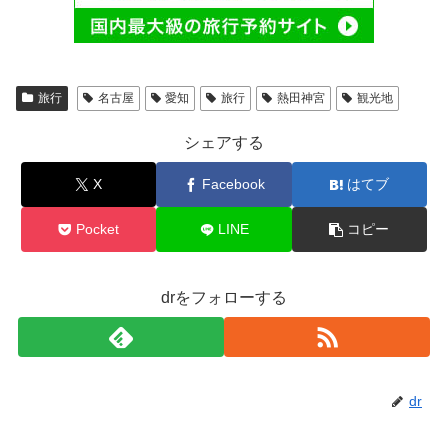
旅行
名古屋
愛知
旅行
熱田神宮
観光地
シェアする
X
Facebook
はてブ
Pocket
LINE
コピー
drをフォローする
dr