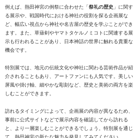
例えば、熱田神宮の例祭に合わせた「
祭礼の歴史
」に関す
る展示や、戦国時代における神社の役割を探る企画展な
ど、幅広い視点から神社や名古屋の歴史を学ぶことができ
ます。また、草薙剣やヤマトタケルノミコトに関連する展
示も行われることがあり、日本神話の世界に触れる貴重な
機会です。
特別展では、地元の伝統文化や神社に関わる芸術作品が紹
介されることもあり、アートファンにも人気です。美しい
屏風や掛け軸、細やかな彫刻など、歴史と美術の両方を楽
しむことができます。
訪れるタイミングによって、企画展の内容が異なるため、
事前に公式サイトなどで展示内容を確認してから訪れる
と、より一層楽しむことができるでしょう。特別展を通じ
て、熱田神宮の新たな魅力を発見してみてください。