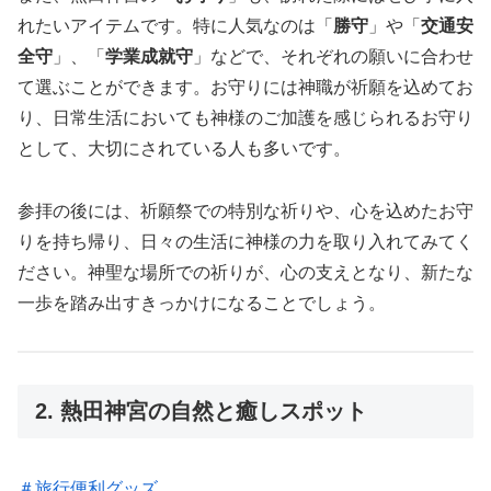
れたいアイテムです。特に人気なのは「
勝守
」や「
交通安
全守
」、「
学業成就守
」などで、それぞれの願いに合わせ
て選ぶことができます。お守りには神職が祈願を込めてお
り、日常生活においても神様のご加護を感じられるお守り
として、大切にされている人も多いです。
参拝の後には、祈願祭での特別な祈りや、心を込めたお守
りを持ち帰り、日々の生活に神様の力を取り入れてみてく
ださい。神聖な場所での祈りが、心の支えとなり、新たな
一歩を踏み出すきっかけになることでしょう。
2. 熱田神宮の自然と癒しスポット
＃旅行便利グッズ