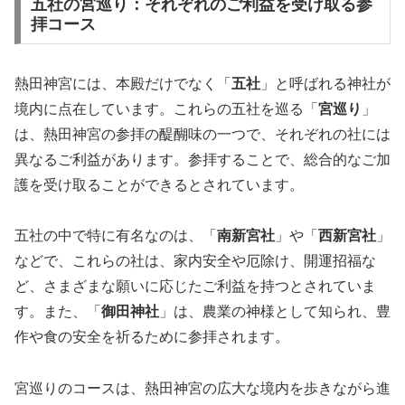
五社の宮巡り：それぞれのご利益を受け取る参
拝コース
熱田神宮には、本殿だけでなく「
五社
」と呼ばれる神社が
境内に点在しています。これらの五社を巡る「
宮巡り
」
は、熱田神宮の参拝の醍醐味の一つで、それぞれの社には
異なるご利益があります。参拝することで、総合的なご加
護を受け取ることができるとされています。
五社の中で特に有名なのは、「
南新宮社
」や「
西新宮社
」
などで、これらの社は、家内安全や厄除け、開運招福な
ど、さまざまな願いに応じたご利益を持つとされていま
す。また、「
御田神社
」は、農業の神様として知られ、豊
作や食の安全を祈るために参拝されます。
宮巡りのコースは、熱田神宮の広大な境内を歩きながら進