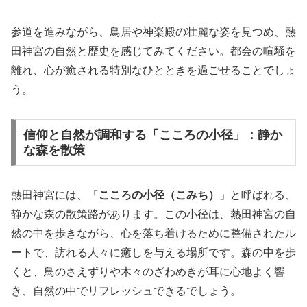
参道を進みながら、鳥居や神楽殿の壮麗な姿を見つめ、熱
田神宮の自然と歴史を感じてみてください。都会の喧騒を
離れ、心が癒される特別なひとときを過ごせることでしょ
う。
信仰と自然が調和する「こころの小径」：静か
な森を散策
熱田神宮には、「
こころの小径（こみち）
」と呼ばれる、
静かな森の散策路があります。この小径は、熱田神宮の自
然の中を歩きながら、心を落ち着けるために整備されたル
ートで、訪れる人々に癒しを与える場所です。森の中を歩
くと、鳥のさえずりや木々のざわめきが耳に心地よく響
き、自然の中でリフレッシュできるでしょう。