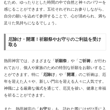
むため、ゆったりとした時間の中で自然と神々のパワーを
感じることができます。五社それぞれにお参りしながら、
自分の願いを込めて参拝することで、心が清められ、満ち
足りた気持ちになるでしょう。
厄除け・開運！祈願祭やお守りのご利益を受け
取る
熱田神宮では、さまざまな「
祈願祭
」や「
ご祈祷
」が行わ
れており、個人や家族のための特別な祈願をお願いするこ
とができます。特に「
厄除け
」や「
開運
」のご祈祷は、厄
年を迎えた人々や、新しい門出を迎える人々に人気です。
神職による厳粛な儀式を通じて、厄災を祓い、健康と幸福
を祈ることができます。
また、熱田神宮の「
お守り
」も、訪れた際にはぜひ手に入