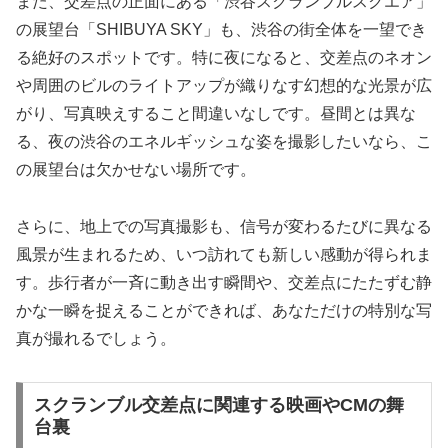
また、交差点の正面にある「渋谷スクランブルスクエア」
の展望台「SHIBUYA SKY」も、渋谷の街全体を一望でき
る絶好のスポットです。特に夜になると、交差点のネオン
や周囲のビルのライトアップが織りなす幻想的な光景が広
がり、写真映えすること間違いなしです。昼間とは異な
る、夜の渋谷のエネルギッシュな姿を撮影したいなら、こ
の展望台は欠かせない場所です。
さらに、地上での写真撮影も、信号が変わるたびに異なる
風景が生まれるため、いつ訪れても新しい感動が得られま
す。歩行者が一斉に動き出す瞬間や、交差点にたたずむ静
かな一瞬を捉えることができれば、あなただけの特別な写
真が撮れるでしょう。
スクランブル交差点に関連する映画やCMの舞
台裏