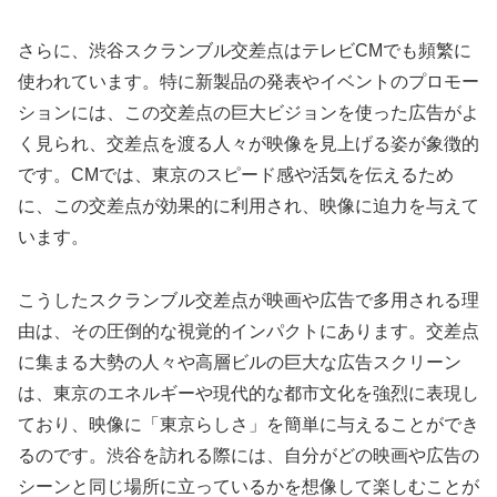
さらに、渋谷スクランブル交差点はテレビCMでも頻繁に
使われています。特に新製品の発表やイベントのプロモー
ションには、この交差点の巨大ビジョンを使った広告がよ
く見られ、交差点を渡る人々が映像を見上げる姿が象徴的
です。CMでは、東京のスピード感や活気を伝えるため
に、この交差点が効果的に利用され、映像に迫力を与えて
います。
こうしたスクランブル交差点が映画や広告で多用される理
由は、その圧倒的な視覚的インパクトにあります。交差点
に集まる大勢の人々や高層ビルの巨大な広告スクリーン
は、東京のエネルギーや現代的な都市文化を強烈に表現し
ており、映像に「東京らしさ」を簡単に与えることができ
るのです。渋谷を訪れる際には、自分がどの映画や広告の
シーンと同じ場所に立っているかを想像して楽しむことが