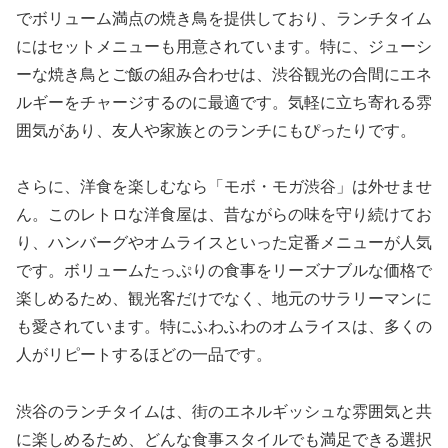
でボリューム満点の焼き鳥を提供しており、ランチタイム
にはセットメニューも用意されています。特に、ジューシ
ーな焼き鳥とご飯の組み合わせは、渋谷観光の合間にエネ
ルギーをチャージするのに最適です。気軽に立ち寄れる雰
囲気があり、友人や家族とのランチにもぴったりです。
さらに、洋食を楽しむなら「モボ・モガ渋谷」は外せませ
ん。このレトロな洋食屋は、昔ながらの味を守り続けてお
り、ハンバーグやオムライスといった定番メニューが人気
です。ボリュームたっぷりの食事をリーズナブルな価格で
楽しめるため、観光客だけでなく、地元のサラリーマンに
も愛されています。特にふわふわのオムライスは、多くの
人がリピートするほどの一品です。
渋谷のランチタイムは、街のエネルギッシュな雰囲気と共
に楽しめるため、どんな食事スタイルでも満足できる選択