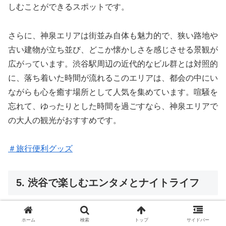
しむことができるスポットです。
さらに、神泉エリアは街並み自体も魅力的で、狭い路地や
古い建物が立ち並び、どこか懐かしさを感じさせる景観が
広がっています。渋谷駅周辺の近代的なビル群とは対照的
に、落ち着いた時間が流れるこのエリアは、都会の中にい
ながらも心を癒す場所として人気を集めています。喧騒を
忘れて、ゆったりとした時間を過ごすなら、神泉エリアで
の大人の観光がおすすめです。
＃旅行便利グッズ
5. 渋谷で楽しむエンタメとナイトライフ
ホーム
検索
トップ
サイドバー
クラブ巡りで渋谷の夜を満喫