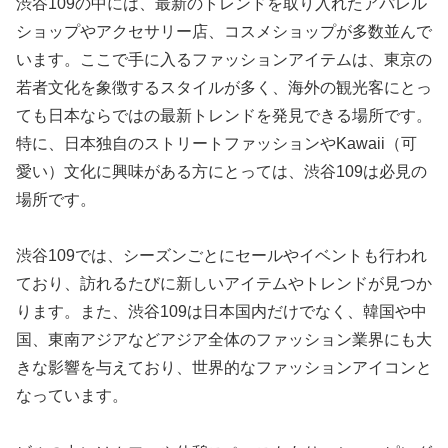
渋谷109の中には、最新のトレンドを取り入れたアパレル
ショップやアクセサリー店、コスメショップが多数並んで
います。ここで手に入るファッションアイテムは、東京の
若者文化を象徴するスタイルが多く、海外の観光客にとっ
ても日本ならではの最新トレンドを発見できる場所です。
特に、日本独自のストリートファッションやKawaii（可
愛い）文化に興味がある方にとっては、渋谷109は必見の
場所です。
渋谷109では、シーズンごとにセールやイベントも行われ
ており、訪れるたびに新しいアイテムやトレンドが見つか
ります。また、渋谷109は日本国内だけでなく、韓国や中
国、東南アジアなどアジア全体のファッション業界にも大
きな影響を与えており、世界的なファッションアイコンと
なっています。