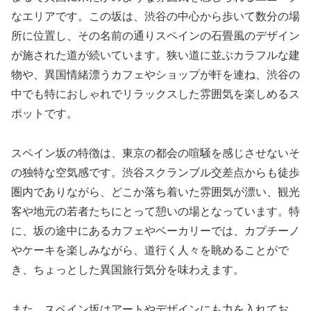
なエリアです。この坂は、渋谷の中心から歩いて数分の場
所に位置し、その名前の通りスペインの石畳風のデザイン
が施された道が続いています。狭い道に並ぶカラフルな建
物や、異国情緒漂うカフェやショップが軒を連ね、渋谷の
中でも特におしゃれでリラックスした雰囲気を楽しめるス
ポットです。
スペイン坂の特徴は、東京の都会の喧騒を感じさせないそ
の独特な空気感です。渋谷スクランブル交差点からも徒歩
圏内でありながら、どこか落ち着いた雰囲気が漂い、観光
客や地元の若者たちにとって憩いの場となっています。特
に、坂の途中にあるカフェやベーカリーでは、カプチーノ
やケーキを楽しみながら、道行く人々を眺めることがで
き、ちょっとした異国旅行気分を味わえます。
また、スペイン坂はアートやデザインにも力を入れてお