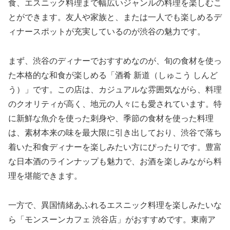
食、エスニック料理まで幅広いジャンルの料理を楽しむこ
とができます。友人や家族と、または一人でも楽しめるデ
ィナースポットが充実しているのが渋谷の魅力です。
まず、渋谷のディナーでおすすめなのが、旬の食材を使っ
た本格的な和食が楽しめる「酒肴 新道（しゅこう しんど
う）」です。この店は、カジュアルな雰囲気ながら、料理
のクオリティが高く、地元の人々にも愛されています。特
に新鮮な魚介を使った刺身や、季節の食材を使った料理
は、素材本来の味を最大限に引き出しており、渋谷で落ち
着いた和食ディナーを楽しみたい方にぴったりです。豊富
な日本酒のラインナップも魅力で、お酒を楽しみながら料
理を堪能できます。
一方で、異国情緒あふれるエスニック料理を楽しみたいな
ら「モンスーンカフェ 渋谷店」がおすすめです。東南ア