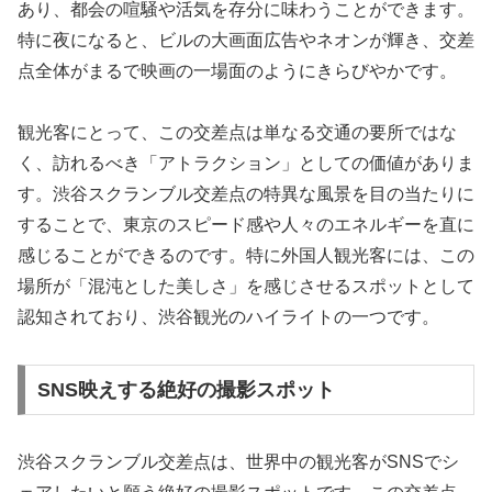
あり、都会の喧騒や活気を存分に味わうことができます。
特に夜になると、ビルの大画面広告やネオンが輝き、交差
点全体がまるで映画の一場面のようにきらびやかです。
観光客にとって、この交差点は単なる交通の要所ではな
く、訪れるべき「アトラクション」としての価値がありま
す。渋谷スクランブル交差点の特異な風景を目の当たりに
することで、東京のスピード感や人々のエネルギーを直に
感じることができるのです。特に外国人観光客には、この
場所が「混沌とした美しさ」を感じさせるスポットとして
認知されており、渋谷観光のハイライトの一つです。
SNS映えする絶好の撮影スポット
渋谷スクランブル交差点は、世界中の観光客がSNSでシ