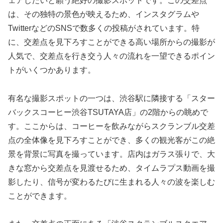
ェアしたいと願う絶好の撮影スポットです。この交差点
は、その独特の景色が映えるため、インスタグラムや
TwitterなどのSNSで数多くの投稿がされています。特
に、交差点を見下ろすことができる高い場所からの撮影が
人気で、交差点を行き交う人々の流れを一望できるポイン
トがいくつかあります。
有名な撮影スポットの一つは、渋谷駅に隣接する「スター
バックスコーヒー渋谷TSUTAYA店」の2階からの眺めで
す。ここからは、コーヒーを飲みながらスクランブル交差
点の全体像を見下ろすことができ、多くの観光客がこの絶
景を背景に写真を撮っています。店内はガラス張りで、大
きな窓から交差点を見渡せるため、タイムラプス動画を撮
影したり、信号が変わるたびに生まれる人々の波を楽しむ
ことができます。