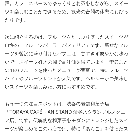
群。カフェスペースでゆっくりとお茶をしながら、スイー
ツを楽しむことができるため、観光の合間の休憩にもぴっ
たりです。
次に紹介するのは、フルーツをたっぷり使ったスイーツが
自慢の「フルーツパーラーパフェリア」です。新鮮なフル
ーツを贅沢に盛り付けたパフェは、甘すぎず爽やかな味わ
いで、スイーツ好きの間で高評価を得ています。季節ごと
の旬のフルーツを使ったメニューが豊富で、特にフルーツ
パフェやフルーツサンドが人気です。ヘルシーかつ美味し
いスイーツを楽しみたい方におすすめです。
もう一つの注目スポットは、渋谷の老舗和菓子店
「TORAYA CAFÉ・AN STAND 渋谷スクランブルスクエ
ア店」です。伝統的な和菓子をモダンにアレンジしたスイ
ーツが楽しめるこのお店では、特に「あんこ」を使ったス