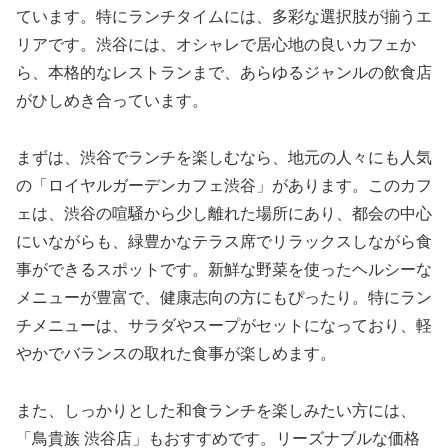
ています。特にランチタイムには、多彩な選択肢が揃うエ
リアです。渋谷には、オシャレで居心地の良いカフェか
ら、本格的なレストランまで、あらゆるジャンルの飲食店
がひしめき合っています。
まずは、渋谷でランチを楽しむなら、地元の人々にも人気
の「ロイヤルガーデンカフェ渋谷」があります。このカフ
ェは、渋谷の喧騒から少し離れた場所にあり、都会の中心
にいながらも、緑豊かなテラス席でリラックスしながら食
事ができるスポットです。新鮮な野菜を使ったヘルシーな
メニューが豊富で、健康志向の方にもぴったり。特にラン
チメニューは、サラダやスープがセットになっており、軽
やかでバランスの取れた食事が楽しめます。
また、しっかりとした和食ランチを楽しみたい方には、
「鳥貴族 渋谷店」もおすすめです。リーズナブルな価格