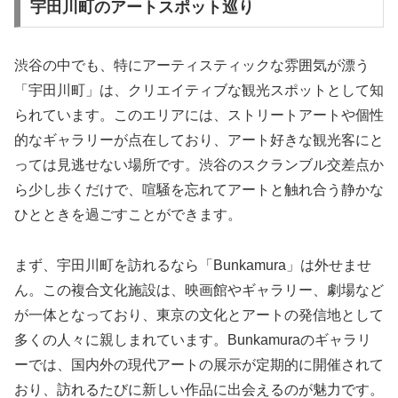
宇田川町のアートスポット巡り
渋谷の中でも、特にアーティスティックな雰囲気が漂う
「宇田川町」は、クリエイティブな観光スポットとして知
られています。このエリアには、ストリートアートや個性
的なギャラリーが点在しており、アート好きな観光客にと
っては見逃せない場所です。渋谷のスクランブル交差点か
ら少し歩くだけで、喧騒を忘れてアートと触れ合う静かな
ひとときを過ごすことができます。
まず、宇田川町を訪れるなら「Bunkamura」は外せませ
ん。この複合文化施設は、映画館やギャラリー、劇場など
が一体となっており、東京の文化とアートの発信地として
多くの人々に親しまれています。Bunkamuraのギャラリ
ーでは、国内外の現代アートの展示が定期的に開催されて
おり、訪れるたびに新しい作品に出会えるのが魅力です。