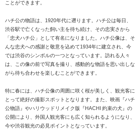
ことができます。
ハチ公の物語は、1920年代に遡ります。ハチ公は毎日、
渋谷駅で亡くなった飼い主を待ち続け、その忠実さから
「忠犬ハチ公」として有名になりました。ハチ公像は、そ
んな忠犬への感謝と敬意を込めて1934年に建立され、今
では渋谷のシンボルの一つとなっています。訪れる人々
は、この像の前で写真を撮り、感動的な物語を思い出しな
がら待ち合わせを楽しむことができます。
特に春には、ハチ公像の周囲に咲く桜が美しく、観光客に
とって絶好の撮影スポットとなります。また、映画『ハチ
公物語』やハリウッドリメイク版『HACHI 約束の犬』の
公開により、外国人観光客にも広く知られるようになり、
今や渋谷観光の必見ポイントとなっています。