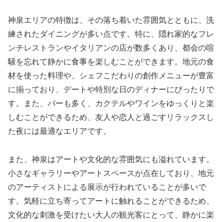
神泉エリアの特徴は、その落ち着いた雰囲気とともに、洗
練されたダイニングが多い点です。特に、隠れ家的なフレ
ンチレストランやイタリアンの店が数多くあり、都会の喧
騒を忘れて静かに食事を楽しむことができます。地元の食
材を使った料理や、シェフこだわりの創作メニューが豊富
に揃っており、デートや特別な日のディナーにぴったりで
す。また、バーも多く、カクテルやワインをゆっくりと楽
しむことができるため、友人や恋人と過ごすリラックスし
た夜には最適なエリアです。
また、神泉はアートや文化的な雰囲気にも溢れています。
小さなギャラリーやアートスペースが点在しており、地元
のアーティストによる展示が行われていることが多いで
す。気軽に立ち寄ってアートに触れることができるため、
文化的な刺激を受けたい大人の観光客にとって、静かに楽