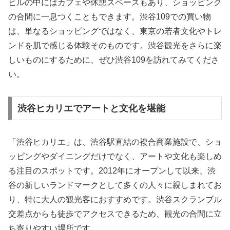
ビルの中にはカフェや休憩スペースもあり、ショッピング
の合間に一息つくこともできます。渋谷109での買い物
は、単なるショッピングではなく、東京の若者文化やトレ
ンドを肌で感じる体験そのものです。渋谷観光をさらに楽
しいものにするために、ぜひ渋谷109を訪れてみてくださ
い。
渋谷ヒカリエでアートと文化を堪能
「渋谷ヒカリエ」は、渋谷駅直結の複合商業施設で、ショ
ッピングやダイニングだけでなく、アートや文化も楽しめ
る注目のスポットです。2012年にオープンして以来、渋
谷の新しいランドマークとして多くの人々に親しまれてお
り、特に大人の観光客におすすめです。渋谷スクランブル
交差点からも徒歩でアクセスできるため、観光の合間に立
ち寄りやすい場所です。