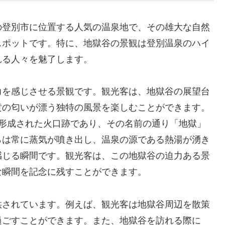
の登別市に位置する人気の温泉地で、その雄大な自然
スポットです。特に、地獄谷の景観は登別温泉のハイ
れる人々を魅了します。
力を感じさせる景観です。観光客は、地獄谷の展望台
黄の匂いが漂う独特の風景を楽しむことができます。
て形成された火口跡であり、その名前の通り「地獄」
らは常に蒸気が噴き出し、温泉の源である熱湯が湧き
感じる瞬間です。観光客は、この地獄谷の迫力ある景
な瞬間を記念に残すことができます。
供されています。例えば、観光客は地獄谷周辺を散策
過ごすことができます。また、地獄谷を訪れる際に