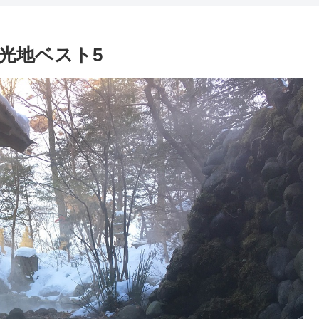
光地ベスト5