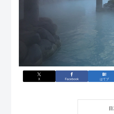
X
Facebook
はてブ
目