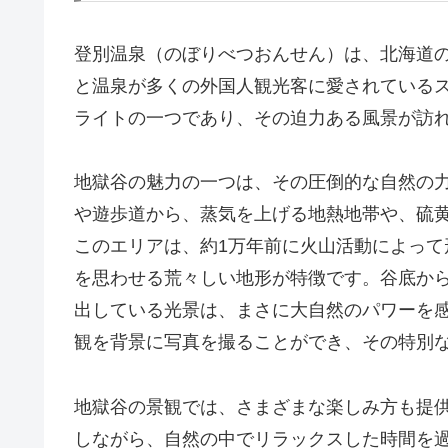
登別温泉（のぼりべつおんせん）は、北海道
と温泉が多くの外国人観光客に愛されている
ライトの一つであり、その迫力ある風景が訪
地獄谷の魅力の一つは、その圧倒的な自然の
や遊歩道から、蒸気を上げる地熱地帯や、硫
このエリアは、約1万年前に火山活動によっ
を思わせる荒々しい地形が特徴です。谷底か
出している光景は、まさに大自然のパワーを
観を背景に写真を撮ることができ、その特別
地獄谷の景観では、さまざまな楽しみ方も提
しながら、自然の中でリラックスした時間を