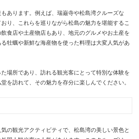
設もあります。例えば、瑞巌寺や松島湾クルーズな
ており、これらを巡りながら松島の魅力を堪能するこ
の飲食店や土産物店もあり、地元のグルメやお土産を
ある牡蠣や新鮮な海産物を使った料理は大変人気があ
った場所であり、訪れる観光客にとって特別な体験を
仏堂を訪れて、その魅力を存分に楽しんでください。
人気の観光アクティビティで、松島湾の美しい景色と