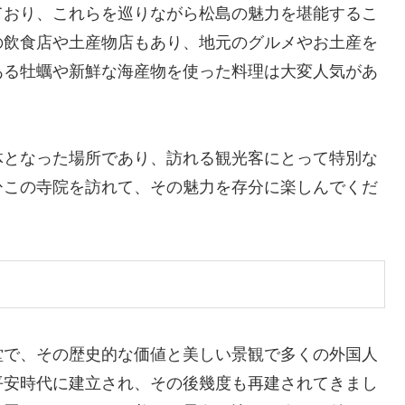
ており、これらを巡りながら松島の魅力を堪能するこ
の飲食店や土産物店もあり、地元のグルメやお土産を
ある牡蠣や新鮮な海産物を使った料理は大変人気があ
体となった場所であり、訪れる観光客にとって特別な
ひこの寺院を訪れて、その魅力を存分に楽しんでくだ
堂で、その歴史的な価値と美しい景観で多くの外国人
平安時代に建立され、その後幾度も再建されてきまし