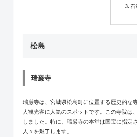
石
松島
瑞巌寺
瑞巌寺は、宮城県松島町に位置する歴史的な
人観光客に人気のスポットです。この寺院は
しました。特に、瑞巌寺の本堂は国宝に指定
人々を魅了します。