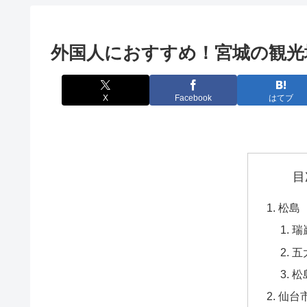
外国人におすすめ！宮城の観光
X
Facebook
はてブ
目
松島
瑞
五
松
仙台