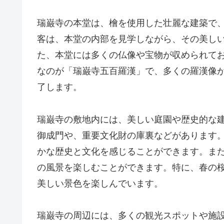
瑞巌寺の本堂は、檜を使用した壮麗な建築で
客は、本堂の内部を見学しながら、その美し
た、本堂には多くの仏像や宝物が収められて
なのが「瑞巌寺五百羅漢」で、多くの羅漢像
了します。
瑞巌寺の敷地内には、美しい庭園や歴史的な
御成門や、重要文化財の庫裏などがあります
かな歴史と文化を感じることができます。ま
の風景を楽しむことができます。特に、春の
美しい景色を楽しんでいます。
瑞巌寺の周辺には、多くの観光スポットや施