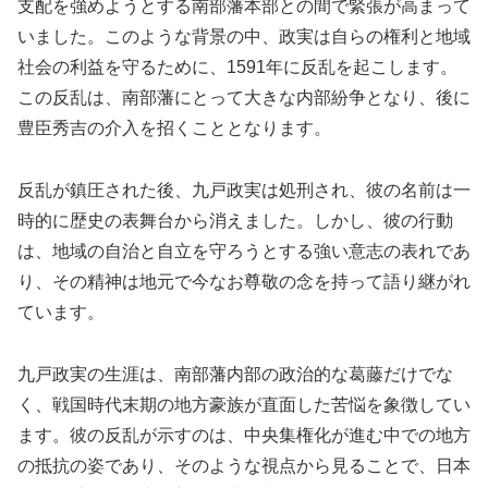
支配を強めようとする南部藩本部との間で緊張が高まって
いました。このような背景の中、政実は自らの権利と地域
社会の利益を守るために、1591年に反乱を起こします。
この反乱は、南部藩にとって大きな内部紛争となり、後に
豊臣秀吉の介入を招くこととなります。
反乱が鎮圧された後、九戸政実は処刑され、彼の名前は一
時的に歴史の表舞台から消えました。しかし、彼の行動
は、地域の自治と自立を守ろうとする強い意志の表れであ
り、その精神は地元で今なお尊敬の念を持って語り継がれ
ています。
九戸政実の生涯は、南部藩内部の政治的な葛藤だけでな
く、戦国時代末期の地方豪族が直面した苦悩を象徴してい
ます。彼の反乱が示すのは、中央集権化が進む中での地方
の抵抗の姿であり、そのような視点から見ることで、日本