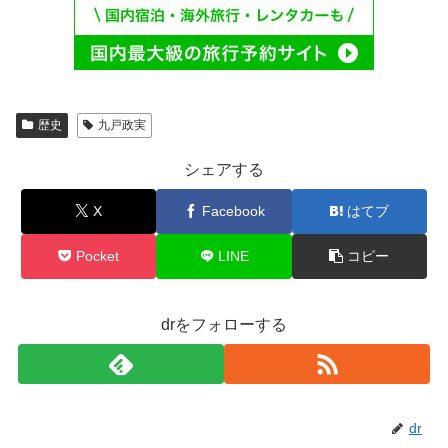
歴史
九戸政実
シェアする
X
Facebook
はてブ
Pocket
LINE
コピー
drをフォローする
dr