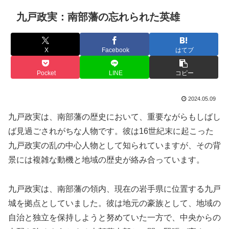
九戸政実：南部藩の忘れられた英雄
X
Facebook
はてブ
Pocket
LINE
コピー
2024.05.09
九戸政実は、南部藩の歴史において、重要ながらもしばし
ば見過ごされがちな人物です。彼は16世紀末に起こった
九戸政実の乱の中心人物として知られていますが、その背
景には複雑な動機と地域の歴史が絡み合っています。
九戸政実は、南部藩の領内、現在の岩手県に位置する九戸
城を拠点としていました。彼は地元の豪族として、地域の
自治と独立を保持しようと努めていた一方で、中央からの